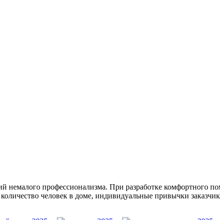
щий немалого профессионализма. При разработке комфортного п
оличество человек в доме, индивидуальные привычки заказчика