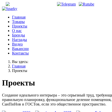
office@unisonirk.ru
Главная
Товары
Проекты
О нас
Бренды
Награды
Видео
Вакансии
Контакты
Вы здесь:
Главная
Проекты
Проекты
Создание идеального интерьера – это серьезный труд, требую
правильную планировку, функциональное деление помещения, к
СанПиНов и ГОСТов, если это общественное пространство.