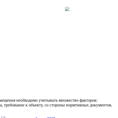
+7 (3952) 526-515
омещения необходимо учитывать множество факторов:
, требование к объекту, со стороны нормтивных документов,