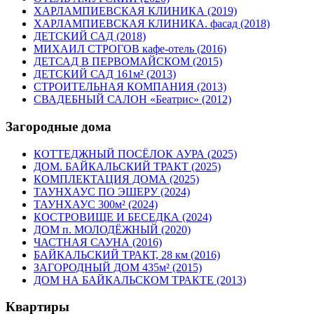
ХАРЛАМПИЕВСКАЯ КЛИНИКА (2019)
ХАРЛАМПИЕВСКАЯ КЛИНИКА. фасад (2018)
ДЕТСКИЙ САД (2018)
МИХАИЛ СТРОГОВ кафе-отель (2016)
ДЕТСАД В ПЕРВОМАЙСКОМ (2015)
ДЕТСКИЙ САД 161м² (2013)
СТРОИТЕЛЬНАЯ КОМПАНИЯ (2013)
СВАДЕБНЫЙ САЛОН «Беатрис» (2012)
Загородные дома
КОТТЕДЖНЫЙ ПОСЁЛОК АУРА (2025)
ДОМ. БАЙКАЛЬСКИЙ ТРАКТ (2025)
КОМПЛЕКТАЦИЯ ДОМА (2025)
ТАУНХАУС ПО ЭШЕРУ (2024)
ТАУНХАУС 300м² (2024)
КОСТРОВИЩЕ И БЕСЕДКА (2024)
ДОМ п. МОЛОДЁЖНЫЙ (2020)
ЧАСТНАЯ САУНА (2016)
БАЙКАЛЬСКИЙ ТРАКТ, 28 км (2016)
ЗАГОРОДНЫЙ ДОМ 435м² (2015)
ДОМ НА БАЙКАЛЬСКОМ ТРАКТЕ (2013)
Квартиры