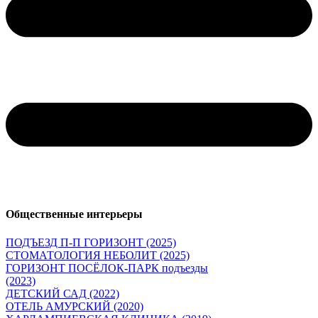
Общественные интерьеры
ПОДЪЕЗД П-П ГОРИЗОНТ (2025)
СТОМАТОЛОГИЯ НЕБОЛИТ (2025)
ГОРИЗОНТ ПОСЁЛОК-ПАРК подъезды
(2023)
ДЕТСКИЙ САД (2022)
ОТЕЛЬ АМУРСКИЙ (2020)