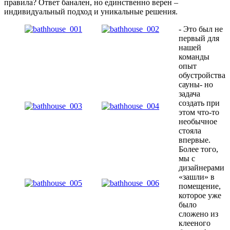
правила? Ответ банален, но единственно верен –
индивидуальный подход и уникальные решения.
- Это был не
первый для
нашей
команды
опыт
обустройства
сауны- но
задача
создать при
этом что-то
необычное
стояла
впервые.
Более того,
мы с
дизайнерами
«зашли» в
помещение,
которое уже
было
сложено из
клееного