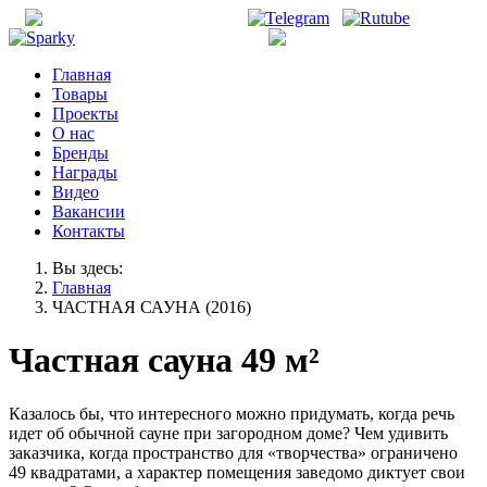
office@unisonirk.ru
+7 (3952) 526-515
Главная
Товары
Проекты
О нас
Бренды
Награды
Видео
Вакансии
Контакты
Вы здесь:
Главная
ЧАСТНАЯ САУНА (2016)
Частная сауна 49 м²
Казалось бы, что интересного можно придумать, когда речь
идет об обычной сауне при загородном доме? Чем удивить
заказчика, когда пространство для «творчества» ограничено
49 квадратами, а характер помещения заведомо диктует свои