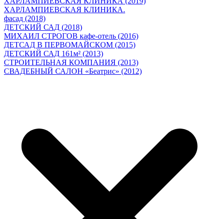
ХАРЛАМПИЕВСКАЯ КЛИНИКА (2019)
ХАРЛАМПИЕВСКАЯ КЛИНИКА.
фасад (2018)
ДЕТСКИЙ САД (2018)
МИХАИЛ СТРОГОВ кафе-отель (2016)
ДЕТСАД В ПЕРВОМАЙСКОМ (2015)
ДЕТСКИЙ САД 161м² (2013)
СТРОИТЕЛЬНАЯ КОМПАНИЯ (2013)
СВАДЕБНЫЙ САЛОН «Беатрис» (2012)